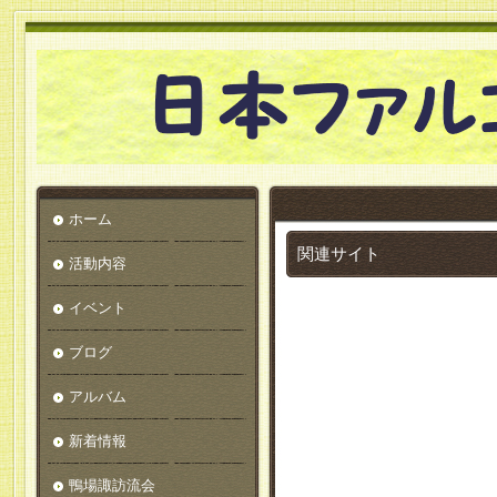
ホーム
関連サイト
活動内容
イベント
ブログ
アルバム
新着情報
鴨場諏訪流会