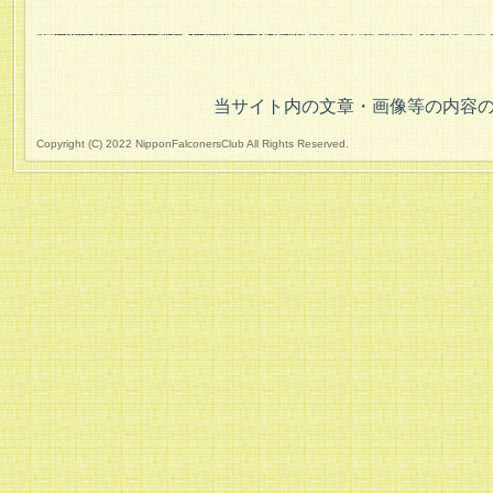
当サイト内の文章・画像等の内容
Copyright (C) 2022 NipponFalconersClub All Rights Reserved.