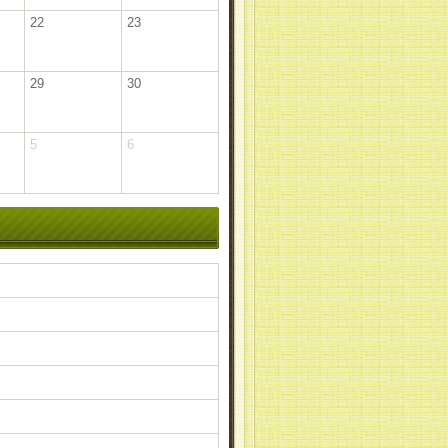
22
23
29
30
5
6