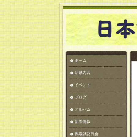
ホーム
活動内容
イベント
ブログ
アルバム
新着情報
鴨場諏訪流会