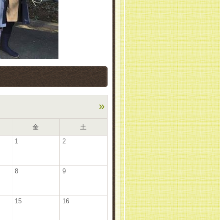
»
金
土
1
2
8
9
15
16