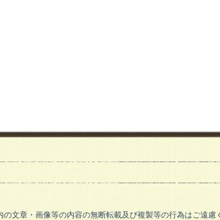
内の文章・画像等の内容の無断転載及び複製等の行為はご遠慮