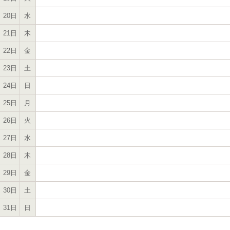
20日
水
21日
木
22日
金
23日
土
24日
日
25日
月
26日
火
27日
水
28日
木
29日
金
30日
土
31日
日